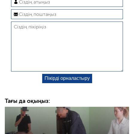
Тағы да оқыңыз: