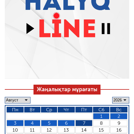
Жаңалықтар мұрағаты
Пн
Вт
Ср
Чт
Пт
Сб
Вс
1
2
3
4
5
6
7
8
9
10
11
12
13
14
15
16