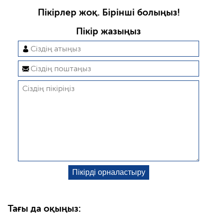
Пікірлер жоқ. Бірінші болыңыз!
Пікір жазыңыз
Тағы да оқыңыз: