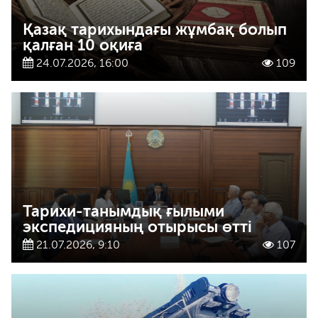
Қазақ тарихындағы жұмбақ болып
қалған 10 оқиға
24.07.2026, 16:00
109
Тарихи-танымдық ғылыми
экспедицияның отырысы өтті
21.07.2026, 9:10
107