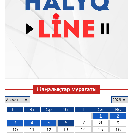
Жаңалықтар мұрағаты
Пн
Вт
Ср
Чт
Пт
Сб
Вс
1
2
3
4
5
6
7
8
9
10
11
12
13
14
15
16