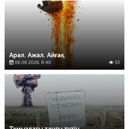
Арал. Ажал. Айғақ
06.08.2026, 8:40
33
Тамыздағы таңғы түтін