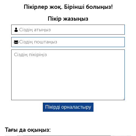
Пікірлер жоқ. Бірінші болыңыз!
Пікір жазыңыз
Тағы да оқыңыз: