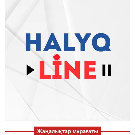
Жаңалықтар мұрағаты