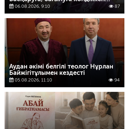
06.08.2026, 9:10
87
Аудан әкімі белгілі теолог Нұрлан
Байжігітұлымен кездесті
05.08.2026, 11:10
94