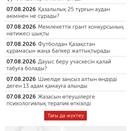
07.08.2026
Қазалылық 25 тұрғын аудан
әкімінен не сұрады?
07.08.2026
Мемлекеттік грант конкурсының
нәтижесі шықты
07.08.2026
Футболдан Қазақстан
құрамасын жаңа бапкер жаттықтырады
07.08.2026
Дауыс беру учаскесін қалай
табуға болады?
07.08.2026
Шиеліде заңсыз алтын өндірді
деген 13 адам қамауға алынды
07.08.2026
Жазасын өтеушілерге
психологиялық терапия өткізілді
Тағы да жүктеу