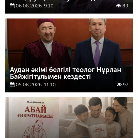
06.08.2026, 9:10
89
Аудан әкімі белгілі теолог Нұрлан
Байжігітұлымен кездесті
05.08.2026, 11:10
97