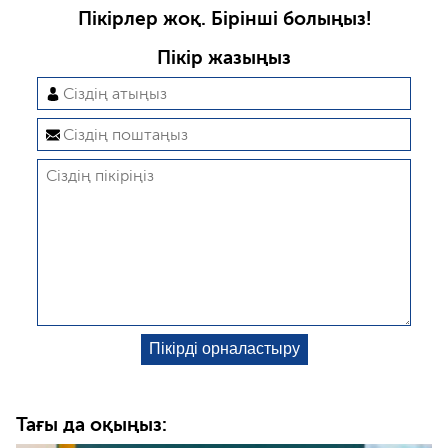
Пікірлер жоқ. Бірінші болыңыз!
Пікір жазыңыз
Тағы да оқыңыз: