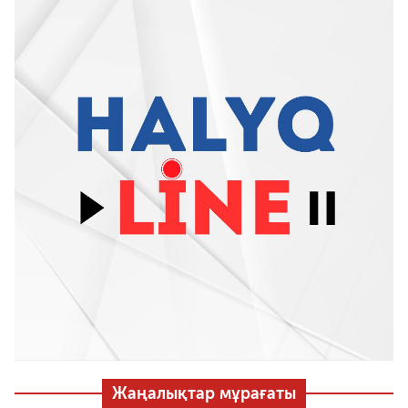
Жаңалықтар мұрағаты