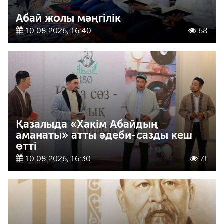
Абай жолы мәңгілік
10.08.2026, 16:40
68
Қазалыда «Хакім Абайдың
аманаты» атты әдеби-сазды кеш
өтті
10.08.2026, 16:30
71