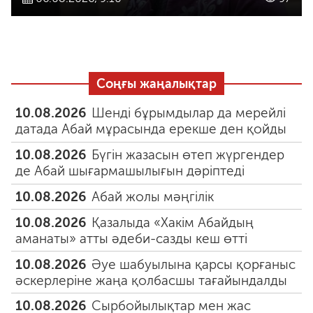
Соңғы жаңалықтар
10.08.2026
Шенді бұрымдылар да мерейлі
датада Абай мұрасында ерекше ден қойды
10.08.2026
Бүгін жазасын өтеп жүргендер
де Абай шығармашылығын дәріптеді
10.08.2026
Абай жолы мәңгілік
10.08.2026
Қазалыда «Хакім Абайдың
аманаты» атты әдеби-сазды кеш өтті
10.08.2026
Әуе шабуылына қарсы қорғаныс
әскерлеріне жаңа қолбасшы тағайындалды
10.08.2026
Сырбойылықтар мен жас