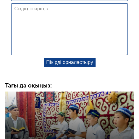
Тағы да оқыңыз: