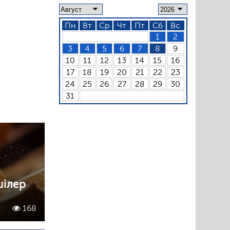
Пн
Вт
Ср
Чт
Пт
Сб
Вс
1
2
3
4
5
6
7
8
9
10
11
12
13
14
15
16
17
18
19
20
21
22
23
24
25
26
27
28
29
30
31
шілер
168