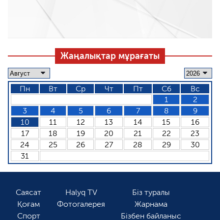
Жаңалықтар мұрағаты
Пн
Вт
Ср
Чт
Пт
Сб
Вс
1
2
3
4
5
6
7
8
9
10
11
12
13
14
15
16
17
18
19
20
21
22
23
24
25
26
27
28
29
30
31
Саясат
Halyq TV
Біз туралы
Қоғам
Фотогалерея
Жарнама
Спорт
Бізбен байланыс