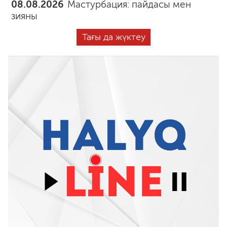
08.08.2026
Мастурбация: пайдасы мен
зияны
Тағы да жүктеу