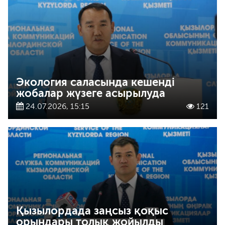
Экология саласында кешенді
жобалар жүзеге асырылуда
24.07.2026, 15:15
121
Қызылордада заңсыз қоқыс
орындары толық жойылды