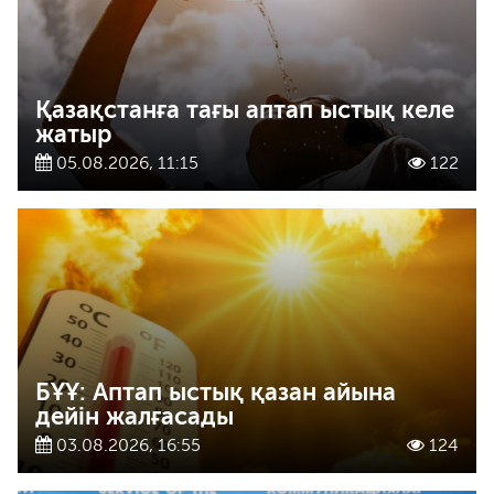
Қазақстанға тағы аптап ыстық келе
жатыр
05.08.2026, 11:15
122
БҰҰ: Аптап ыстық қазан айына
дейін жалғасады
03.08.2026, 16:55
124