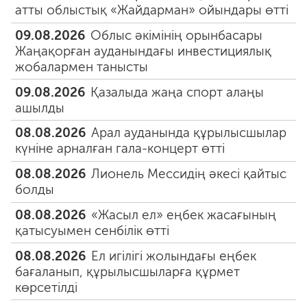
атты облыстық «Жайдарман» ойындары өтті
09.08.2026
Облыс әкімінің орынбасары
Жаңақорған ауданындағы инвестициялық
жобалармен танысты
09.08.2026
Қазалыда жаңа спорт алаңы
ашылды
08.08.2026
Арал ауданында құрылысшылар
күніне арналған гала-концерт өтті
08.08.2026
Лионель Мессидің әкесі қайтыс
болды
08.08.2026
«Жасыл ел» еңбек жасағының
қатысуымен сенбілік өтті
08.08.2026
Ел игілігі жолындағы еңбек
бағаланып, құрылысшыларға құрмет
көрсетілді