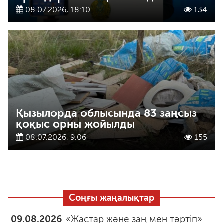
08.07.2026, 18:10
134
Қызылорда облысында 83 заңсыз
қоқыс орны жойылды
08.07.2026, 9:06
155
Соңғы жаңалықтар
09.08.2026
«Жастар және заң мен тәртіп»