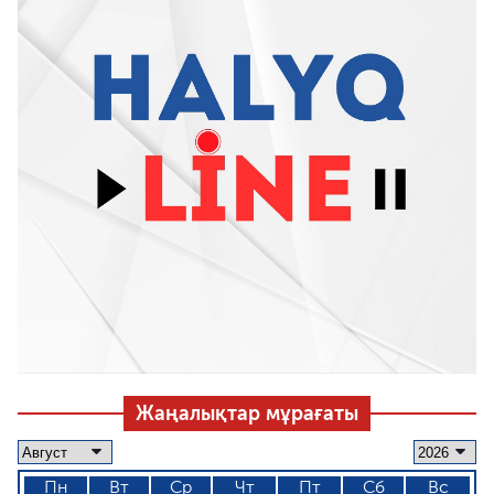
Жаңалықтар мұрағаты
Пн
Вт
Ср
Чт
Пт
Сб
Вс