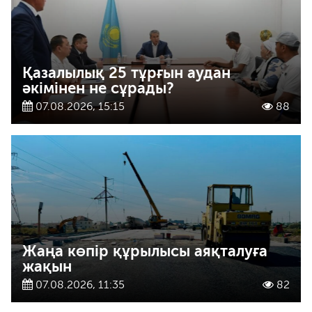
Қазалылық 25 тұрғын аудан
әкімінен не сұрады?
07.08.2026, 15:15
88
Жаңа көпір құрылысы аяқталуға
жақын
07.08.2026, 11:35
82