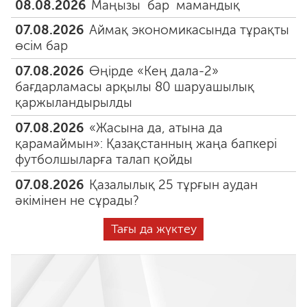
08.08.2026
Маңызы бар мамандық
07.08.2026
Аймақ экономикасында тұрақты
өсім бар
07.08.2026
Өңірде «Кең дала-2»
бағдарламасы арқылы 80 шаруашылық
қаржыландырылды
07.08.2026
«Жасына да, атына да
қарамаймын»: Қазақстанның жаңа бапкері
футболшыларға талап қойды
07.08.2026
Қазалылық 25 тұрғын аудан
әкімінен не сұрады?
Тағы да жүктеу