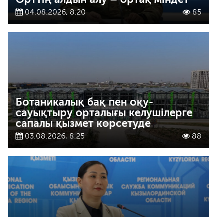
04.08.2026, 8:20
85
Ботаникалық бақ пен оқу-
сауықтыру орталығы келушілерге
сапалы қызмет көрсетуде
03.08.2026, 8:25
88