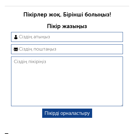
Пікірлер жоқ. Бірінші болыңыз!
Пікір жазыңыз