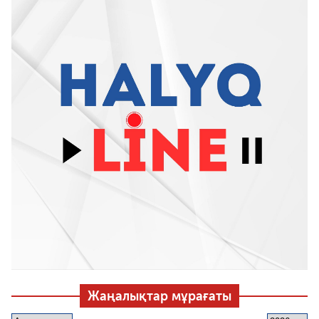
Жаңалықтар мұрағаты