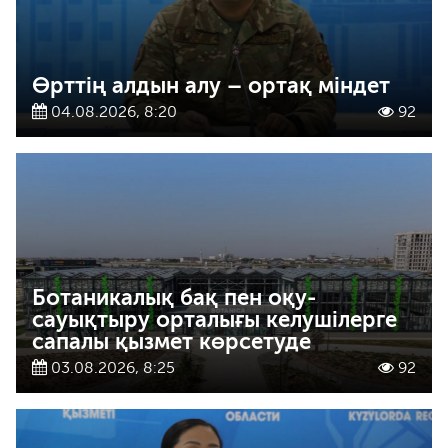
Өрттің алдын алу – ортақ міндет
04.08.2026, 8:20
92
Ботаникалық бақ пен оқу-
сауықтыру орталығы келушілерге
сапалы қызмет көрсетуде
03.08.2026, 8:25
92