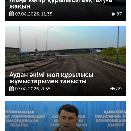
жақын
07.08.2026, 11:35
87
Аудан әкімі жол құрылысы
жұмыстарымен танысты
07.08.2026, 8:55
89