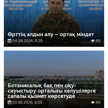
Өрттің алдын алу – ортақ міндет
04.08.2026, 8:20
89
Ботаникалық бақ пен оқу-
сауықтыру орталығы келушілерге
сапалы қызмет көрсетуде
03.08.2026, 8:25
89