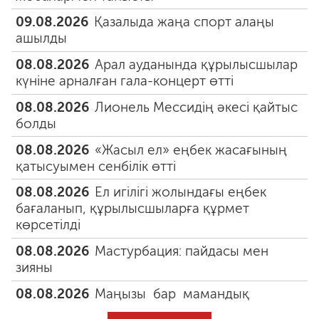
09.08.2026
Қазалыда жаңа спорт алаңы
ашылды
08.08.2026
Арал ауданында құрылысшылар
күніне арналған гала-концерт өтті
08.08.2026
Лионель Мессидің әкесі қайтыс
болды
08.08.2026
«Жасыл ел» еңбек жасағының
қатысуымен сенбілік өтті
08.08.2026
Ел игілігі жолындағы еңбек
бағаланып, құрылысшыларға құрмет
көрсетілді
08.08.2026
Мастурбация: пайдасы мен
зияны
08.08.2026
Маңызы бар мамандық