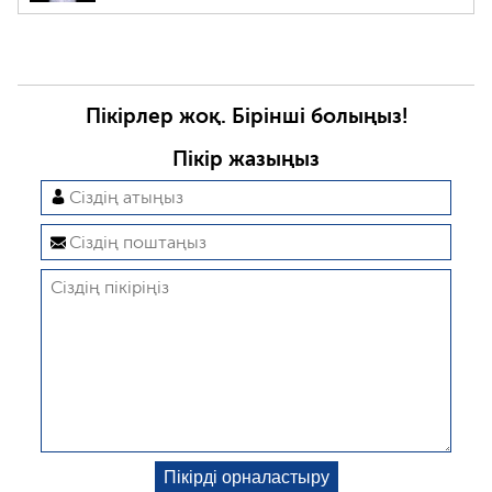
Пікірлер жоқ. Бірінші болыңыз!
Пікір жазыңыз