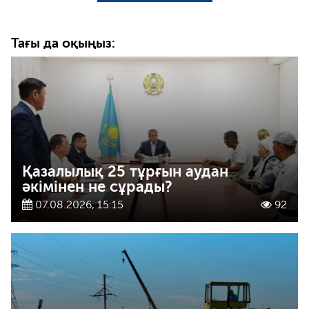
Тағы да оқыңыз:
Қазалылық 25 тұрғын аудан
әкімінен не сұрады?
07.08.2026, 15:15
92