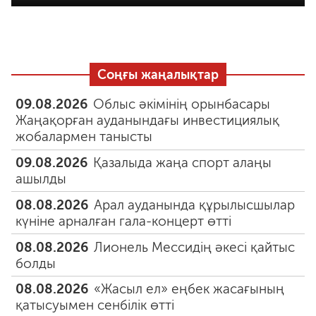
Соңғы жаңалықтар
09.08.2026
Облыс әкімінің орынбасары
Жаңақорған ауданындағы инвестициялық
жобалармен танысты
09.08.2026
Қазалыда жаңа спорт алаңы
ашылды
08.08.2026
Арал ауданында құрылысшылар
күніне арналған гала-концерт өтті
08.08.2026
Лионель Мессидің әкесі қайтыс
болды
08.08.2026
«Жасыл ел» еңбек жасағының
қатысуымен сенбілік өтті