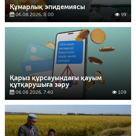
Құмарлық эпидемиясы
06.08.2026, 8:00
99
Қарыз құрсауындағы қауым
құтқарушыға зәру
06.08.2026, 7:40
109