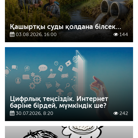
Қашыртқы суды қолдана білсек…
03.08.2026, 16:00
144
Цифрлық теңсіздік. Интернет
бәріне бірдей, мүмкіндік ше?
30.07.2026, 8:20
242