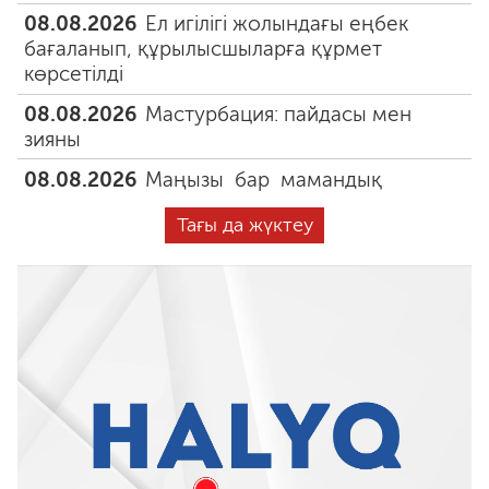
08.08.2026
Ел игілігі жолындағы еңбек
бағаланып, құрылысшыларға құрмет
көрсетілді
08.08.2026
Мастурбация: пайдасы мен
зияны
08.08.2026
Маңызы бар мамандық
Тағы да жүктеу