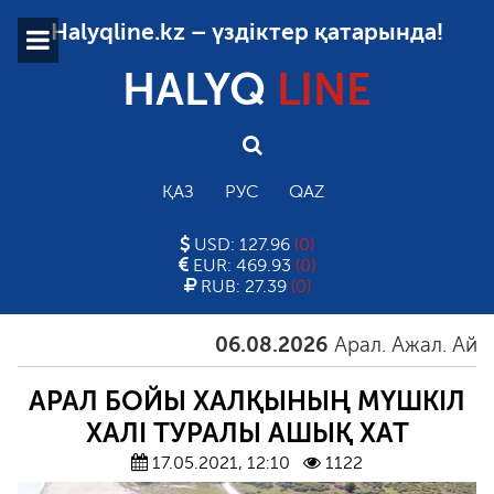
Halyqline.kz – үздіктер қатарында!
HALYQ
LINE
ҚАЗ
РУС
QAZ
USD: 127.96
(0)
EUR: 469.93
(0)
RUB: 27.39
(0)
06.08.2026
Арал. Ажал. Айғақ
АРАЛ БОЙЫ ХАЛҚЫНЫҢ МҮШКІЛ
ХАЛІ ТУРАЛЫ АШЫҚ ХАТ
17.05.2021, 12:10
1122