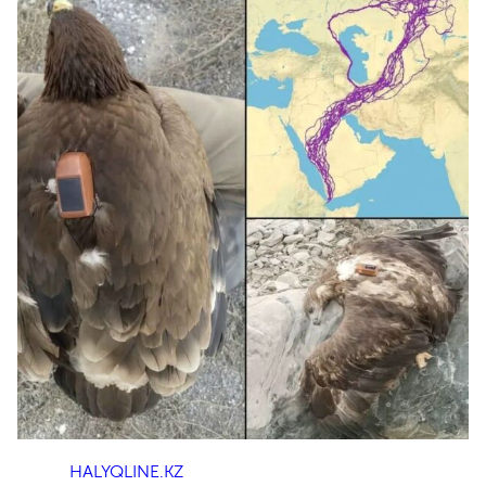
HALYQLINE.KZ