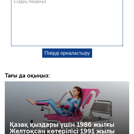
Тағы да оқыңыз:
Қазақ қыздары үшін 1986 жылғы
Желтоқсан көтерілісі 1991 жылы