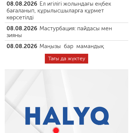
08.08.2026
Ел игілігі жолындағы еңбек
бағаланып, құрылысшыларға құрмет
көрсетілді
08.08.2026
Мастурбация: пайдасы мен
зияны
08.08.2026
Маңызы бар мамандық
Тағы да жүктеу