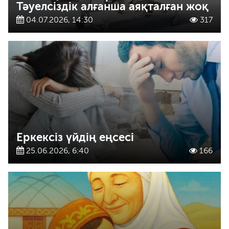
Тәуелсіздік алғанша аяқталған жоқ
04.07.2026, 14:30
317
Еркексіз үйдің еңсесі
25.06.2026, 6:40
166