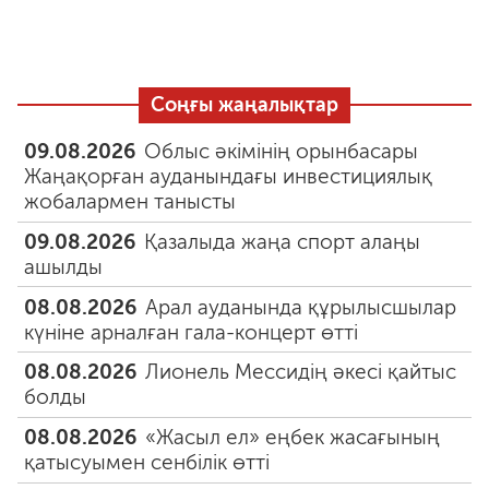
Соңғы жаңалықтар
09.08.2026
Облыс әкімінің орынбасары
Жаңақорған ауданындағы инвестициялық
жобалармен танысты
09.08.2026
Қазалыда жаңа спорт алаңы
ашылды
08.08.2026
Арал ауданында құрылысшылар
күніне арналған гала-концерт өтті
08.08.2026
Лионель Мессидің әкесі қайтыс
болды
08.08.2026
«Жасыл ел» еңбек жасағының
қатысуымен сенбілік өтті