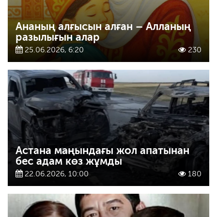
Ананың алғысын алған – Алланың
разылығын алар
25.06.2026, 6:20
230
Астана маңындағы жол апатынан
бес адам көз жұмды
22.06.2026, 10:00
180