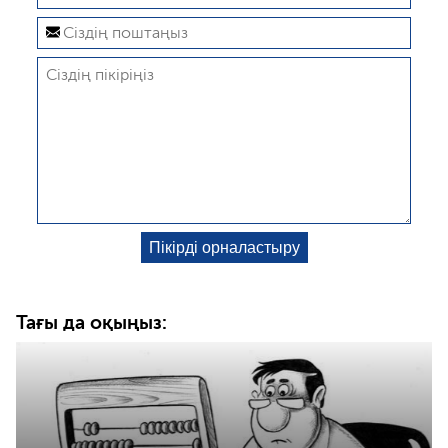
Тағы да оқыңыз: