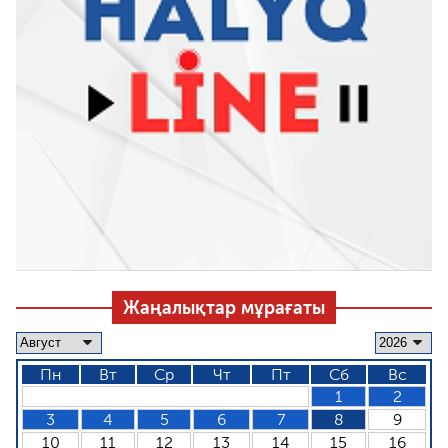
Жаңалықтар мұрағаты
Пн
Вт
Ср
Чт
Пт
Сб
Вс
1
2
3
4
5
6
7
8
9
10
11
12
13
14
15
16