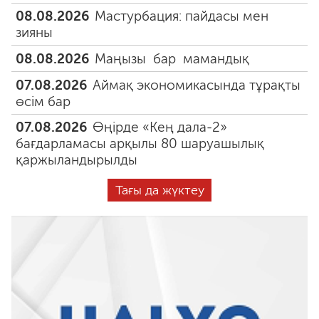
08.08.2026
Мастурбация: пайдасы мен
зияны
08.08.2026
Маңызы бар мамандық
07.08.2026
Аймақ экономикасында тұрақты
өсім бар
07.08.2026
Өңірде «Кең дала-2»
бағдарламасы арқылы 80 шаруашылық
қаржыландырылды
Тағы да жүктеу