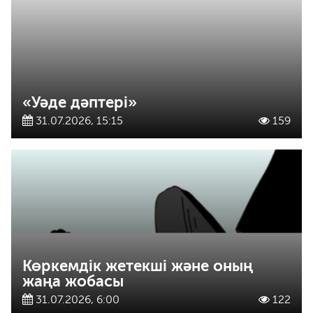
«Уәде дәптері»
31.07.2026, 15:15
159
Көркемдік жетекші және оның
жаңа жобасы
31.07.2026, 6:00
122