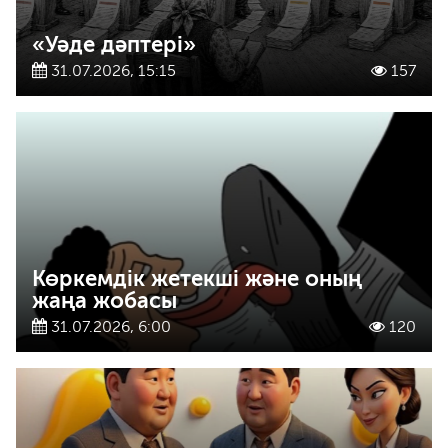
«Уәде дәптері»
31.07.2026, 15:15
157
Көркемдік жетекші және оның
жаңа жобасы
31.07.2026, 6:00
120