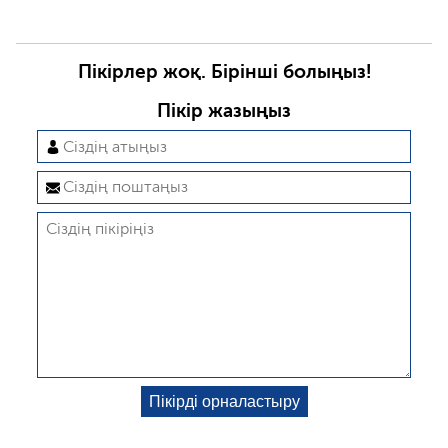
Пікірлер жоқ. Бірінші болыңыз!
Пікір жазыңыз