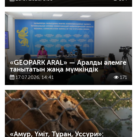
«GEOPARK ARAL» — Аралды әлемге
танытатын жаңа мүмкіндік
17.07.2026, 14:41
171
«Амур, Үміт, Тұран, Уссури»: