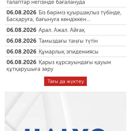
талаптар негізінде бағалануда
06.08.2026
Біз бәріміз қуыршақпыз түбінде,
Басқаруға, бағынуға көндіккен…
06.08.2026
Арал. Ажал. Айғақ
06.08.2026
Тамыздағы таңғы түтін
06.08.2026
Құмарлық эпидемиясы
06.08.2026
Қарыз құрсауындағы қауым
құтқарушыға зәру
Тағы да жүктеу