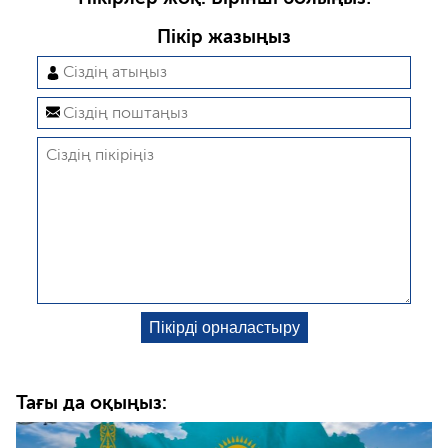
Пікір жазыңыз
Тағы да оқыңыз: