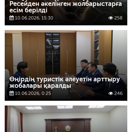
Ресейден әкелінген жолбарыстарға
есім берілді
10.06.2026, 15:30
258
Өңірдің туристік әлеуетін арттыру
жобалары қаралды
10.06.2026, 0:25
246