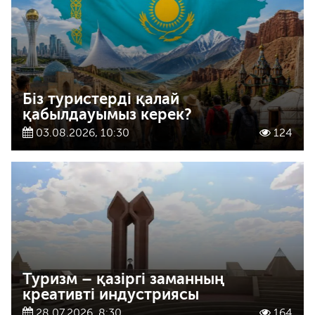
Біз туристерді қалай
қабылдауымыз керек?
03.08.2026, 10:30
124
Туризм – қазіргі заманның
креативті индустриясы
28.07.2026, 8:30
164