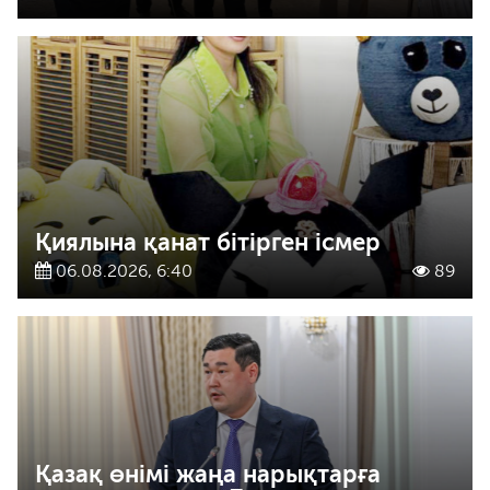
Қиялына қанат бітірген ісмер
06.08.2026, 6:40
89
Қазақ өнімі жаңа нарықтарға