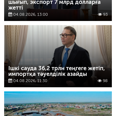
шығып, экспорт 7 млрд долларға
жетті
04.08.2026, 13:00
93
Ішкі сауда 36,2 трлн теңгеге жетіп,
импортқа тәуелділік азайды
04.08.2026, 11:30
98