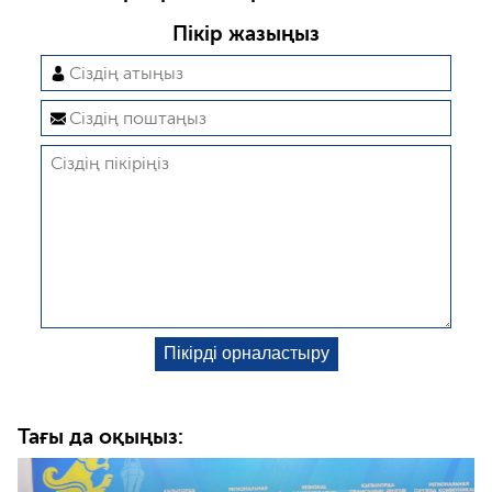
Пікір жазыңыз
Тағы да оқыңыз: