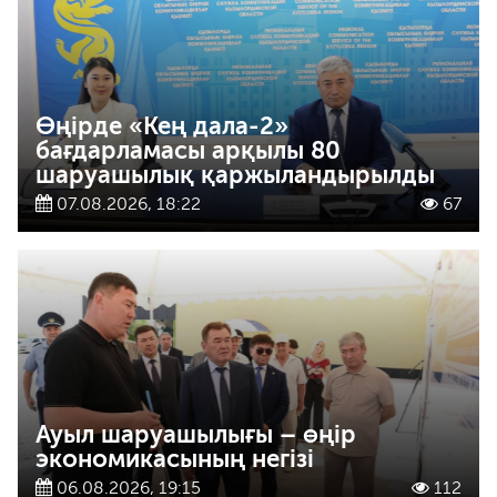
Өңірде «Кең дала-2»
бағдарламасы арқылы 80
шаруашылық қаржыландырылды
07.08.2026, 18:22
67
Ауыл шаруашылығы – өңір
экономикасының негізі
06.08.2026, 19:15
112