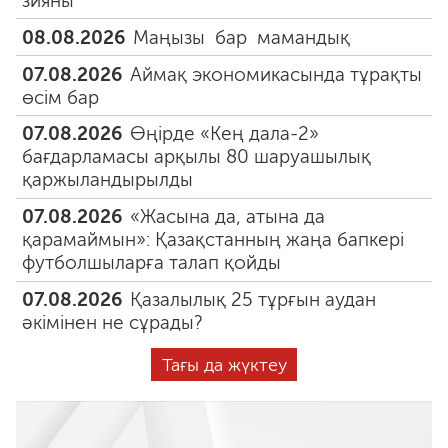
зияны
08.08.2026
Маңызы бар мамандық
07.08.2026
Аймақ экономикасында тұрақты
өсім бар
07.08.2026
Өңірде «Кең дала-2»
бағдарламасы арқылы 80 шаруашылық
қаржыландырылды
07.08.2026
«Жасына да, атына да
қарамаймын»: Қазақстанның жаңа бапкері
футболшыларға талап қойды
07.08.2026
Қазалылық 25 тұрғын аудан
әкімінен не сұрады?
Тағы да жүктеу