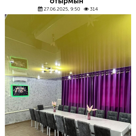
отырмын”
27.06.2025, 9:50
314