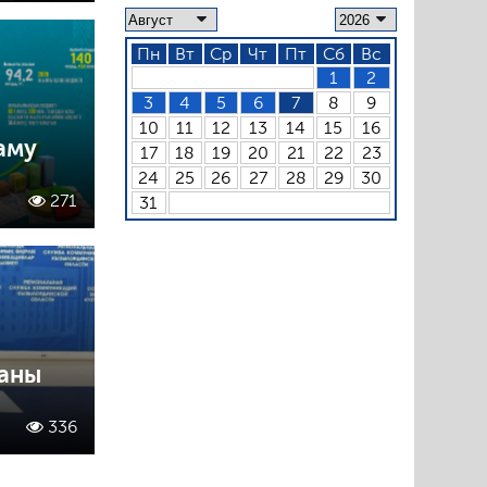
Пн
Вт
Ср
Чт
Пт
Сб
Вс
1
2
3
4
5
6
7
8
9
10
11
12
13
14
15
16
аму
17
18
19
20
21
22
23
24
25
26
27
28
29
30
271
31
саны
336