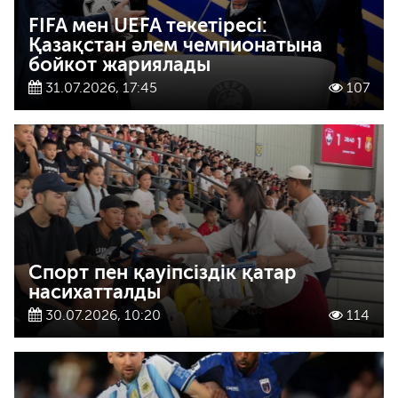
FIFA мен UEFA текетіресі:
Қазақстан әлем чемпионатына
бойкот жариялады
31.07.2026, 17:45
107
Спорт пен қауіпсіздік қатар
насихатталды
30.07.2026, 10:20
114