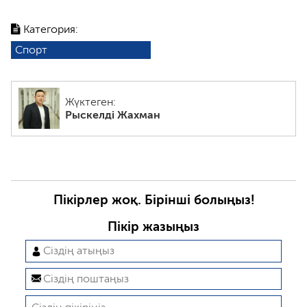
Категория:
Спорт
Жүктеген:
Рыскелді Жахман
Пікірлер жоқ. Бірінші болыңыз!
Пікір жазыңыз