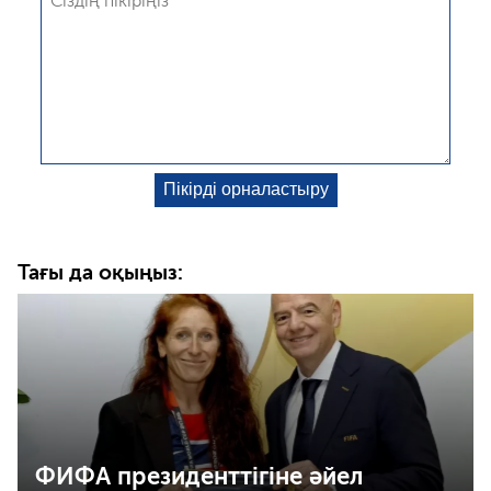
Тағы да оқыңыз:
ФИФА президенттігіне әйел