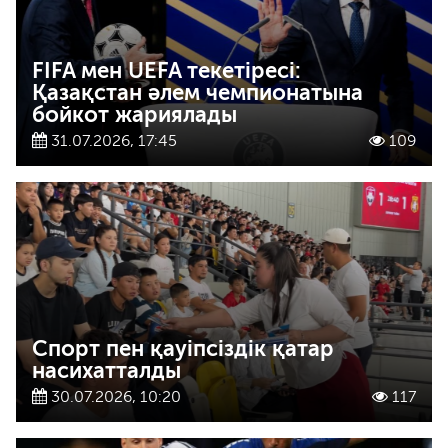
FIFA мен UEFA текетіресі:
Қазақстан әлем чемпионатына
бойкот жариялады
31.07.2026, 17:45
109
Спорт пен қауіпсіздік қатар
насихатталды
30.07.2026, 10:20
117