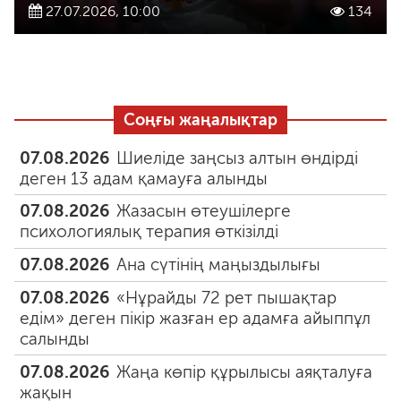
27.07.2026, 10:00
134
Соңғы жаңалықтар
07.08.2026
Шиеліде заңсыз алтын өндірді
деген 13 адам қамауға алынды
07.08.2026
Жазасын өтеушілерге
психологиялық терапия өткізілді
07.08.2026
Ана сүтінің маңыздылығы
07.08.2026
«Нұрайды 72 рет пышақтар
едім» деген пікір жазған ер адамға айыппұл
салынды
07.08.2026
Жаңа көпір құрылысы аяқталуға
жақын