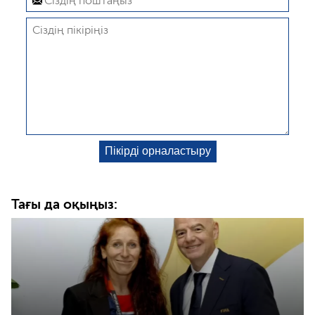
Тағы да оқыңыз: