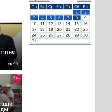
Пн
Вт
Ср
Чт
Пт
Сб
Вс
1
2
3
4
5
6
7
8
9
10
11
12
13
14
15
16
17
18
19
20
21
22
23
24
25
26
27
28
29
30
31
ігіне
99
іздік
лды