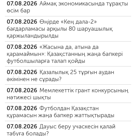
07.08.2026
Аймақ экономикасында тұрақты
өсім бар
07.08.2026
Өңірде «Кең дала-2»
бағдарламасы арқылы 80 шаруашылық
қаржыландырылды
07.08.2026
«Жасына да, атына да
қарамаймын»: Қазақстанның жаңа бапкері
футболшыларға талап қойды
07.08.2026
Қазалылық 25 тұрғын аудан
әкімінен не сұрады?
07.08.2026
Мемлекеттік грант конкурсының
нәтижесі шықты
07.08.2026
Футболдан Қазақстан
құрамасын жаңа бапкер жаттықтырады
07.08.2026
Дауыс беру учаскесін қалай
табуға болады?