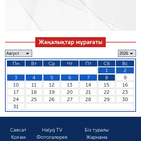
Жаңалықтар мұрағаты
Пн
Вт
Ср
Чт
Пт
Сб
Вс
1
2
3
4
5
6
7
8
9
10
11
12
13
14
15
16
17
18
19
20
21
22
23
24
25
26
27
28
29
30
31
Саясат
Halyq TV
Біз туралы
Қоғам
Фотогалерея
Жарнама