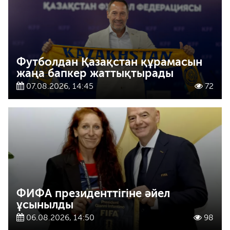
Футболдан Қазақстан құрамасын
жаңа бапкер жаттықтырады
07.08.2026, 14:45
72
ФИФА президенттігіне әйел
ұсынылды
06.08.2026, 14:50
98