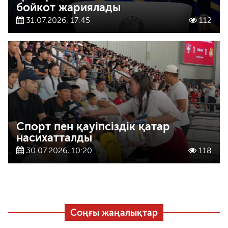
бойкот жариялады
31.07.2026, 17:45
112
Спорт пен қауіпсіздік қатар
насихатталды
30.07.2026, 10:20
118
Соңғы жаңалықтар