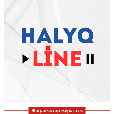
Жаңалықтар мұрағаты