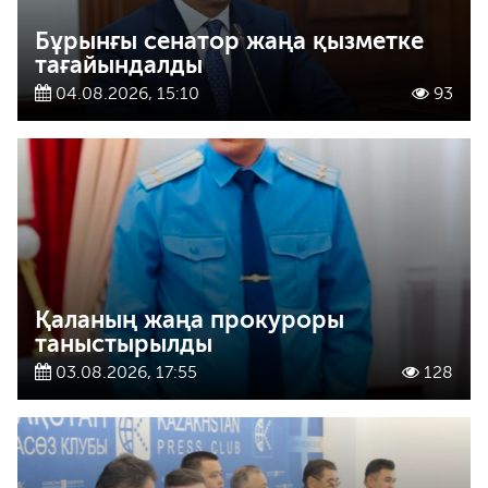
Бұрынғы сенатор жаңа қызметке
тағайындалды
04.08.2026, 15:10
93
Қаланың жаңа прокуроры
таныстырылды
03.08.2026, 17:55
128