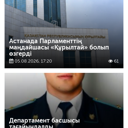
Астанада Парламенттің
маңдайшасы «Құрылтай» болып
өзгерді
05.08.2026, 17:20
61
Департамент басшысы
тағайындалды