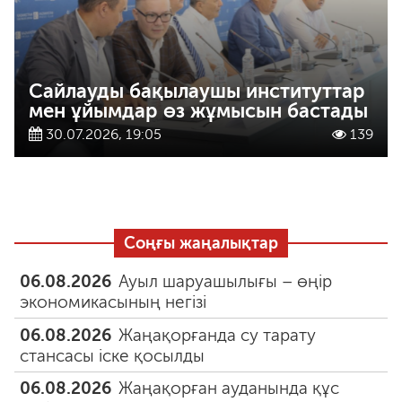
Сайлауды бақылаушы институттар
мен ұйымдар өз жұмысын бастады
30.07.2026, 19:05
139
Соңғы жаңалықтар
06.08.2026
Ауыл шаруашылығы – өңір
экономикасының негізі
06.08.2026
Жаңақорғанда су тарату
стансасы іске қосылды
06.08.2026
Жаңақорған ауданында құс