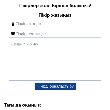
Пікірлер жоқ. Бірінші болыңыз!
Пікір жазыңыз
Тағы да оқыңыз: