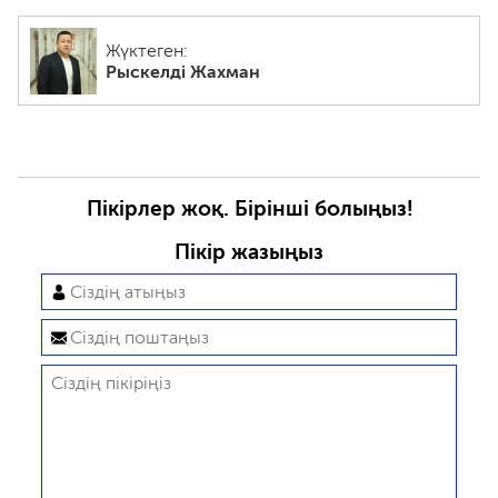
Жүктеген:
Рыскелді Жахман
Пікірлер жоқ. Бірінші болыңыз!
Пікір жазыңыз