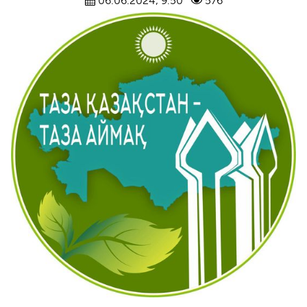
06.06.2024, 9:50
576