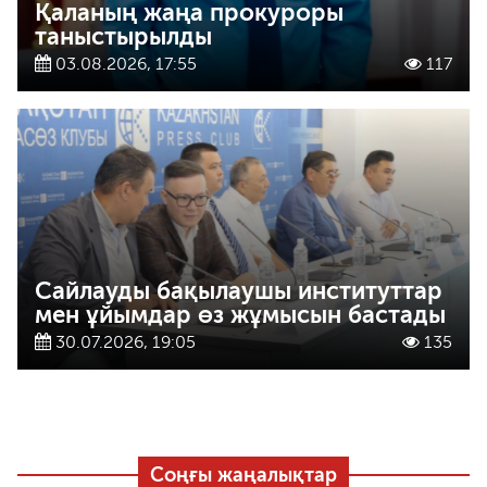
Қаланың жаңа прокуроры
таныстырылды
03.08.2026, 17:55
117
Сайлауды бақылаушы институттар
мен ұйымдар өз жұмысын бастады
30.07.2026, 19:05
135
Соңғы жаңалықтар