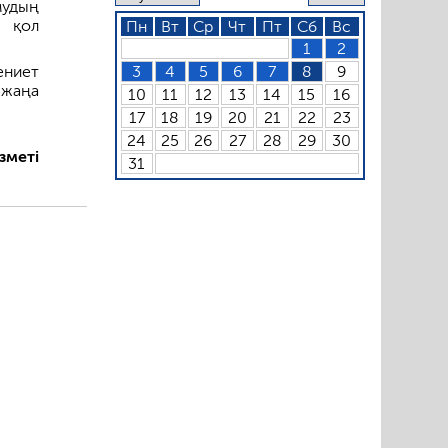
мудың
е қол
Пн
Вт
Ср
Чт
Пт
Сб
Вс
1
2
3
4
5
6
7
8
9
ениет
 жаңа
10
11
12
13
14
15
16
17
18
19
20
21
22
23
24
25
26
27
28
29
30
зметі
31