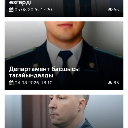
өзгерді
05.08.2026, 17:20
55
Департамент басшысы
тағайындалды
04.08.2026, 18:10
83