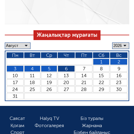
Жаңалықтар мұрағаты
Пн
Вт
Ср
Чт
Пт
Сб
Вс
1
2
3
4
5
6
7
8
9
10
11
12
13
14
15
16
17
18
19
20
21
22
23
24
25
26
27
28
29
30
31
Саясат
Halyq TV
Біз туралы
Қоғам
Фотогалерея
Жарнама
Спорт
Бізбен байланыс