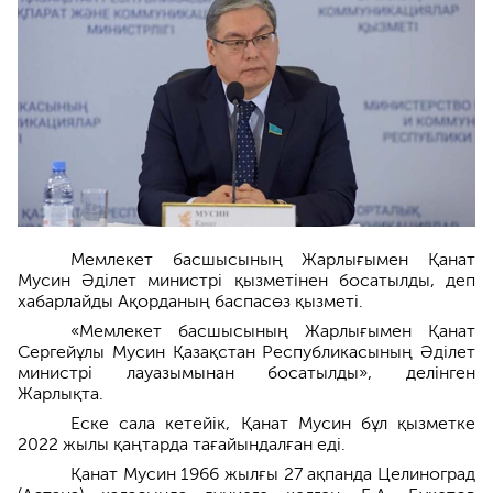
Мемлекет басшысының Жарлығымен Қанат
Мусин Әділет министрі қызметінен босатылды, деп
хабарлайды Ақорданың баспасөз қызметі.
«Мемлекет басшысының Жарлығымен Қанат
Сергейұлы Мусин Қазақстан Республикасының Әділет
министрі лауазымынан босатылды», делінген
Жарлықта.
Еске сала кетейік, Қанат Мусин бұл қызметке
2022 жылы қаңтарда тағайындалған еді.
Қанат Мусин 1966 жылғы 27 ақпанда Целиноград