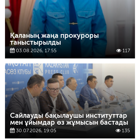
Қаланың жаңа прокуроры
таныстырылды
03.08.2026, 17:55
117
Сайлауды бақылаушы институттар
мен ұйымдар өз жұмысын бастады
30.07.2026, 19:05
135