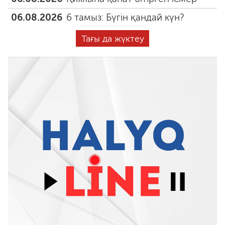
06.08.2026
6 тамыз: Бүгін қандай күн?
Тағы да жүктеу