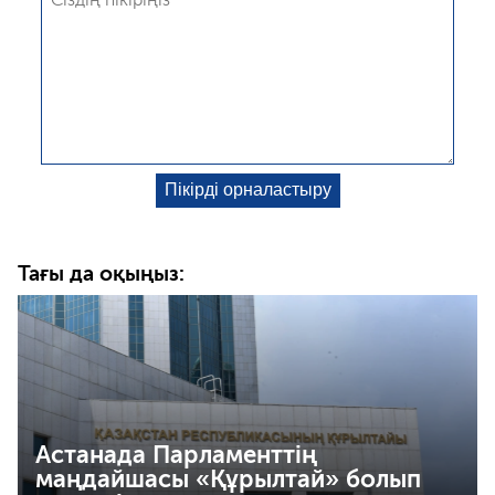
Тағы да оқыңыз:
Астанада Парламенттің
маңдайшасы «Құрылтай» болып