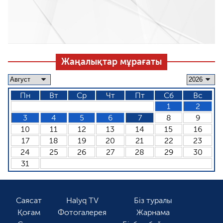
Жаңалықтар мұрағаты
Пн
Вт
Ср
Чт
Пт
Сб
Вс
1
2
3
4
5
6
7
8
9
10
11
12
13
14
15
16
17
18
19
20
21
22
23
24
25
26
27
28
29
30
31
Саясат
Halyq TV
Біз туралы
Қоғам
Фотогалерея
Жарнама