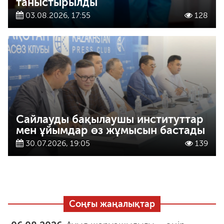
таныстырылды
03.08.2026, 17:55
128
Сайлауды бақылаушы институттар
мен ұйымдар өз жұмысын бастады
30.07.2026, 19:05
139
Соңғы жаңалықтар