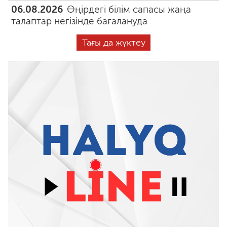
06.08.2026
Өңірдегі білім сапасы жаңа
талаптар негізінде бағалануда
Тағы да жүктеу