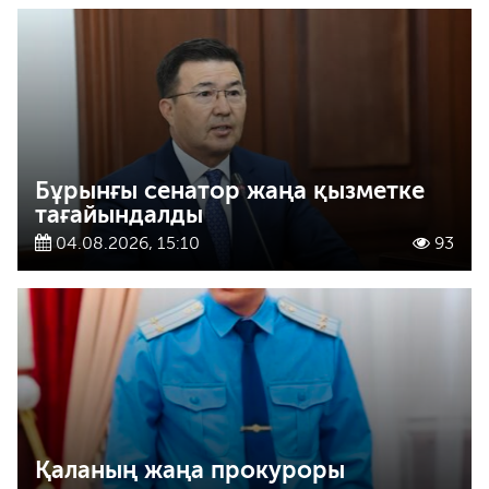
Бұрынғы сенатор жаңа қызметке
тағайындалды
04.08.2026, 15:10
93
Қаланың жаңа прокуроры