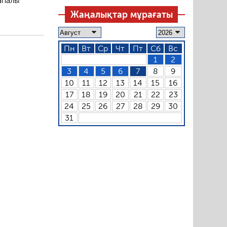
апалы
Жаңалықтар мұрағаты
Пн
Вт
Ср
Чт
Пт
Сб
Вс
1
2
3
4
5
6
7
8
9
10
11
12
13
14
15
16
17
18
19
20
21
22
23
24
25
26
27
28
29
30
31