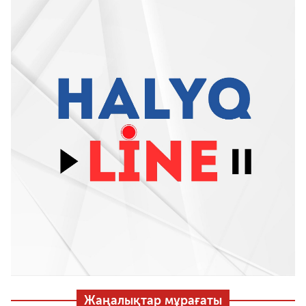
Жаңалықтар мұрағаты