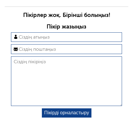
Пікірлер жоқ. Бірінші болыңыз!
Пікір жазыңыз