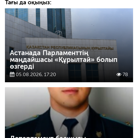
Тағы да оқыңыз:
Астанада Парламенттің
маңдайшасы «Құрылтай» болып
өзгерді
05.08.2026, 17:20
78