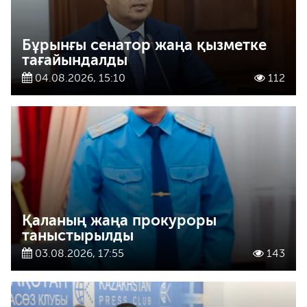
Бұрынғы сенатор жаңа қызметке
тағайындалды
04.08.2026, 15:10
112
Қаланың жаңа прокуроры
таныстырылды
03.08.2026, 17:55
143