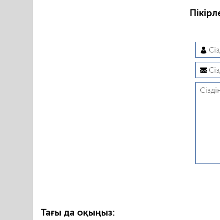
Пікірл
Тағы да оқыңыз: