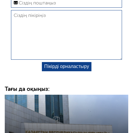
Тағы да оқыңыз: