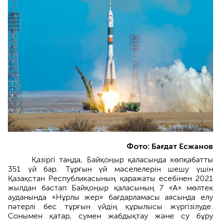
Фото: Бағдат Есжанов
Қазіргі таңда, Байқоңыр қаласында көпқабатты
351 үй бар. Тұрғын үй мәселелерін шешу үшін
Қазақстан Республикасының қаражаты есебінен 2021
жылдан бастап Байқоңыр қаласының 7 «А» мөлтек
ауданында «Нұрлы жер» бағдарламасы аясында елу
пәтерлі бес тұрғын үйдің құрылысы жүргізілуде.
Сонымен қатар, сумен жабдықтау және су бұру