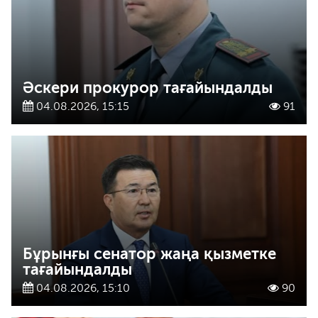
Әскери прокурор тағайындалды
04.08.2026, 15:15
91
Бұрынғы сенатор жаңа қызметке
тағайындалды
04.08.2026, 15:10
90