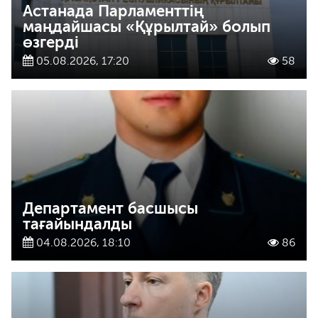
Астанада Парламенттің
маңдайшасы «Құрылтай» болып
өзгерді
05.08.2026, 17:20
58
Департамент басшысы
тағайындалды
04.08.2026, 18:10
86