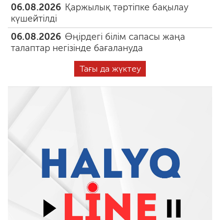
06.08.2026
Қаржылық тәртіпке бақылау
күшейтілді
06.08.2026
Өңірдегі білім сапасы жаңа
талаптар негізінде бағалануда
Тағы да жүктеу