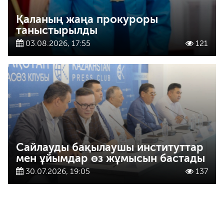
Қаланың жаңа прокуроры
таныстырылды
03.08.2026, 17:55
121
Сайлауды бақылаушы институттар
мен ұйымдар өз жұмысын бастады
30.07.2026, 19:05
137