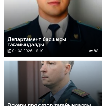
Департамент басшысы
тағайындалды
04.08.2026, 18:10
88
Әскери прокурор тағайындалды