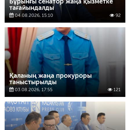
Бұрынғы сенатор жаңа қызметке
тағайындалды
04.08.2026, 15:10
92
Қаланың жаңа прокуроры
таныстырылды
03.08.2026, 17:55
121