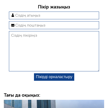
Пікір жазыңыз
Тағы да оқыңыз: