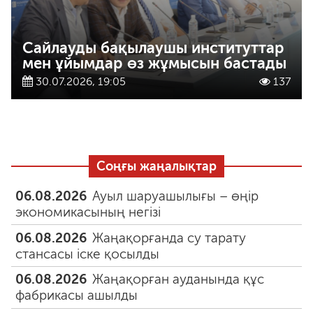
Сайлауды бақылаушы институттар
мен ұйымдар өз жұмысын бастады
30.07.2026, 19:05
137
Соңғы жаңалықтар
06.08.2026
Ауыл шаруашылығы – өңір
экономикасының негізі
06.08.2026
Жаңақорғанда су тарату
стансасы іске қосылды
06.08.2026
Жаңақорған ауданында құс
фабрикасы ашылды