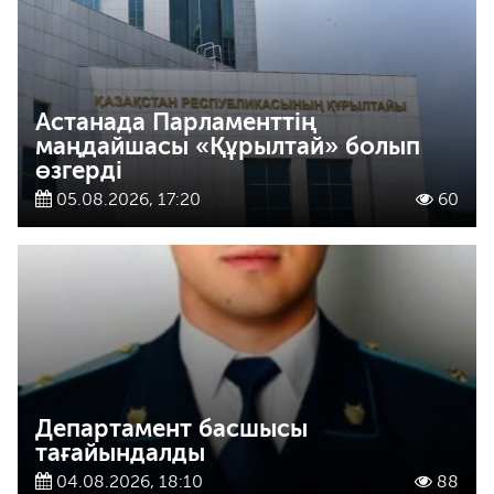
Астанада Парламенттің
маңдайшасы «Құрылтай» болып
өзгерді
05.08.2026, 17:20
60
Департамент басшысы
тағайындалды
04.08.2026, 18:10
88