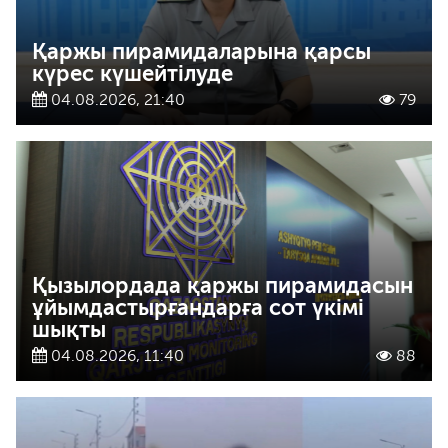
Қаржы пирамидаларына қарсы
күрес күшейтілуде
04.08.2026, 21:40
79
Қызылордада қаржы пирамидасын
ұйымдастырғандарға сот үкімі
шықты
04.08.2026, 11:40
88