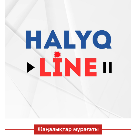
Жаңалықтар мұрағаты