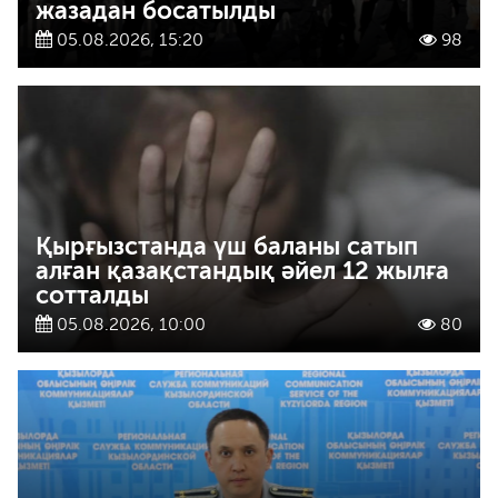
жазадан босатылды
05.08.2026, 15:20
98
Қырғызстанда үш баланы сатып
алған қазақстандық әйел 12 жылға
сотталды
05.08.2026, 10:00
80