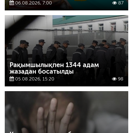
06.08.2026, 7:00
87
Рақымшылықпен 1344 адам
жазадан босатылды
05.08.2026, 15:20
98