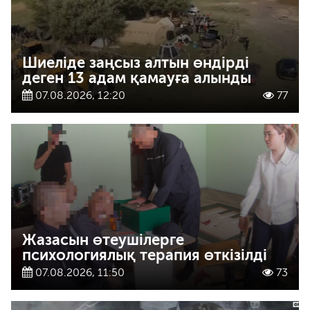
Шиеліде заңсыз алтын өндірді
деген 13 адам қамауға алынды
07.08.2026, 12:20
77
Жазасын өтеушілерге
психологиялық терапия өткізілді
07.08.2026, 11:50
73