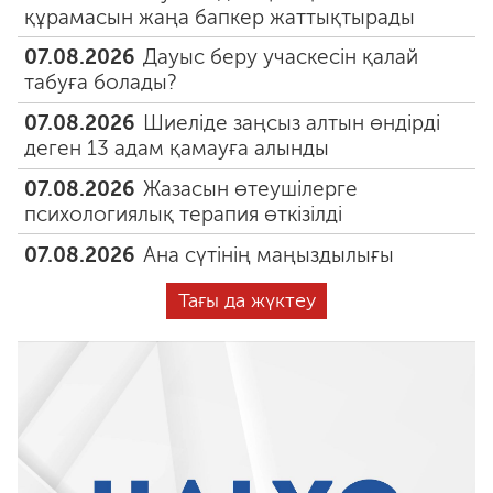
құрамасын жаңа бапкер жаттықтырады
07.08.2026
Дауыс беру учаскесін қалай
табуға болады?
07.08.2026
Шиеліде заңсыз алтын өндірді
деген 13 адам қамауға алынды
07.08.2026
Жазасын өтеушілерге
психологиялық терапия өткізілді
07.08.2026
Ана сүтінің маңыздылығы
Тағы да жүктеу