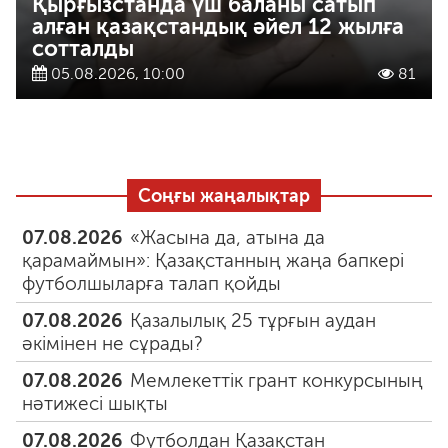
Қырғызстанда үш баланы сатып
алған қазақстандық әйел 12 жылға
сотталды
05.08.2026, 10:00
81
Соңғы жаңалықтар
07.08.2026
«Жасына да, атына да
қарамаймын»: Қазақстанның жаңа бапкері
футболшыларға талап қойды
07.08.2026
Қазалылық 25 тұрғын аудан
әкімінен не сұрады?
07.08.2026
Мемлекеттік грант конкурсының
нәтижесі шықты
07.08.2026
Футболдан Қазақстан