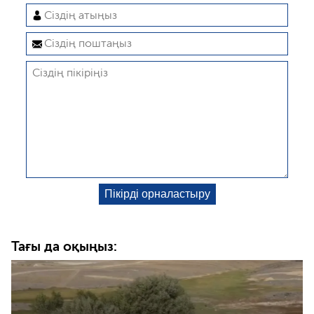
Тағы да оқыңыз: