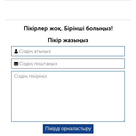
Пікірлер жоқ. Бірінші болыңыз!
Пікір жазыңыз