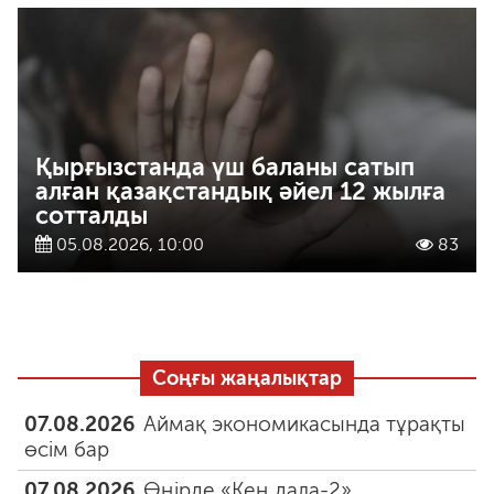
Қырғызстанда үш баланы сатып
алған қазақстандық әйел 12 жылға
сотталды
05.08.2026, 10:00
83
Соңғы жаңалықтар
07.08.2026
Аймақ экономикасында тұрақты
өсім бар
07.08.2026
Өңірде «Кең дала-2»