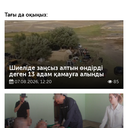
Тағы да оқыңыз:
Шиеліде заңсыз алтын өндірді
деген 13 адам қамауға алынды
07.08.2026, 12:20
85