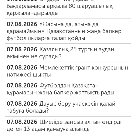
бағдарламасы арқылы 80 шаруашылық
қаржыландырылды
07.08.2026
«Жасына да, атына да
қарамаймын»: Қазақстанның жаңа бапкері
футболшыларға талап қойды
07.08.2026
Қазалылық 25 тұрғын аудан
әкімінен не сұрады?
07.08.2026
Мемлекеттік грант конкурсының
нәтижесі шықты
07.08.2026
Футболдан Қазақстан
құрамасын жаңа бапкер жаттықтырады
07.08.2026
Дауыс беру учаскесін қалай
табуға болады?
07.08.2026
Шиеліде заңсыз алтын өндірді
деген 13 адам қамауға алынды