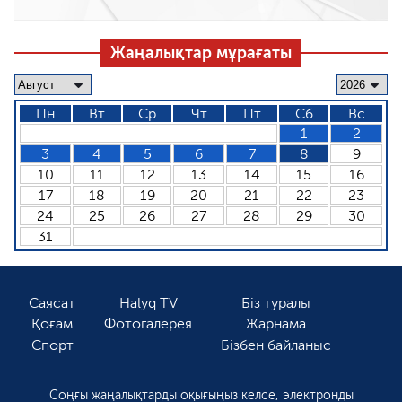
Жаңалықтар мұрағаты
Пн
Вт
Ср
Чт
Пт
Сб
Вс
1
2
3
4
5
6
7
8
9
10
11
12
13
14
15
16
17
18
19
20
21
22
23
24
25
26
27
28
29
30
31
Саясат
Halyq TV
Біз туралы
Қоғам
Фотогалерея
Жарнама
Спорт
Бізбен байланыс
Соңғы жаңалықтарды оқығыңыз келсе, электронды