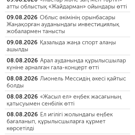
атты облыстық «Жайдарман» ойындары өтті
09.08.2026
Облыс әкімінің орынбасары
Жаңақорған ауданындағы инвестициялық
жобалармен танысты
09.08.2026
Қазалыда жаңа спорт алаңы
ашылды
08.08.2026
Арал ауданында құрылысшылар
күніне арналған гала-концерт өтті
08.08.2026
Лионель Мессидің әкесі қайтыс
болды
08.08.2026
«Жасыл ел» еңбек жасағының
қатысуымен сенбілік өтті
08.08.2026
Ел игілігі жолындағы еңбек
бағаланып, құрылысшыларға құрмет
көрсетілді