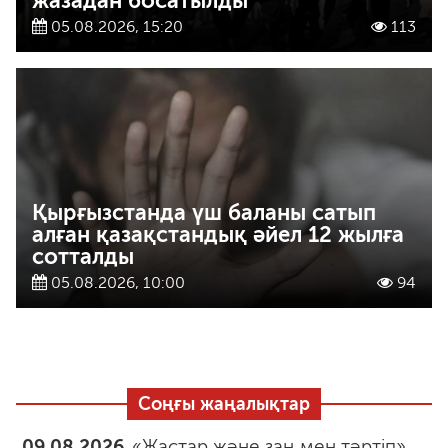
жазадан босатылды
05.08.2026, 15:20
113
Қырғызстанда үш баланы сатып
алған қазақстандық әйел 12 жылға
сотталды
05.08.2026, 10:00
94
Соңғы жаңалықтар
09.08.2026
«Жастар және заң мен тәртіп»