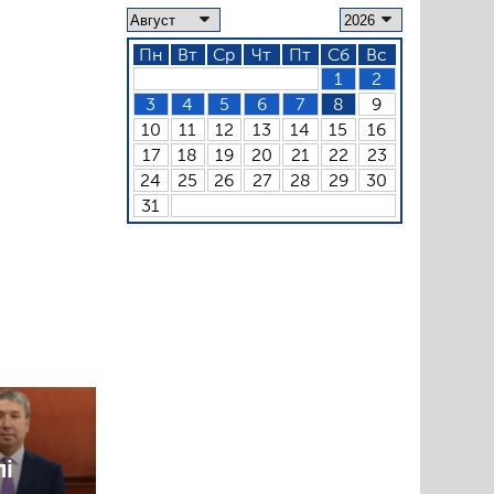
Пн
Вт
Ср
Чт
Пт
Сб
Вс
1
2
3
4
5
6
7
8
9
10
11
12
13
14
15
16
17
18
19
20
21
22
23
24
25
26
27
28
29
30
31
лі