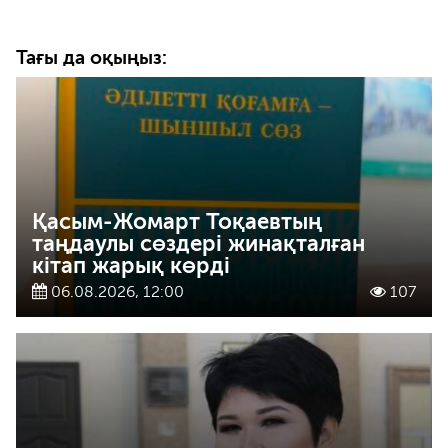
Тағы да оқыңыз:
Қасым-Жомарт Тоқаевтың
таңдаулы сөздері жинақталған
кітап жарық көрді
06.08.2026, 12:00
107