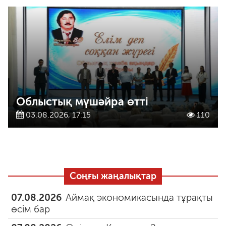
Облыстық мүшәйра өтті
03.08.2026, 17:15
110
Соңғы жаңалықтар
07.08.2026
Аймақ экономикасында тұрақты
өсім бар