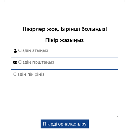
Пікірлер жоқ. Бірінші болыңыз!
Пікір жазыңыз