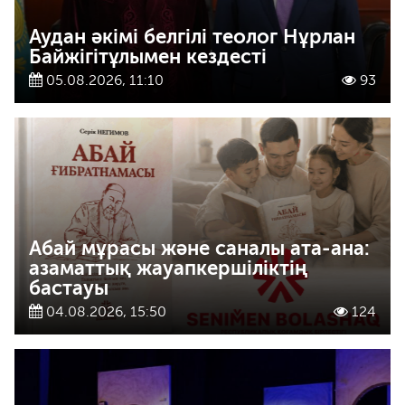
Аудан әкімі белгілі теолог Нұрлан
Байжігітұлымен кездесті
05.08.2026, 11:10
93
Абай мұрасы және саналы ата-ана:
азаматтық жауапкершіліктің
бастауы
04.08.2026, 15:50
124