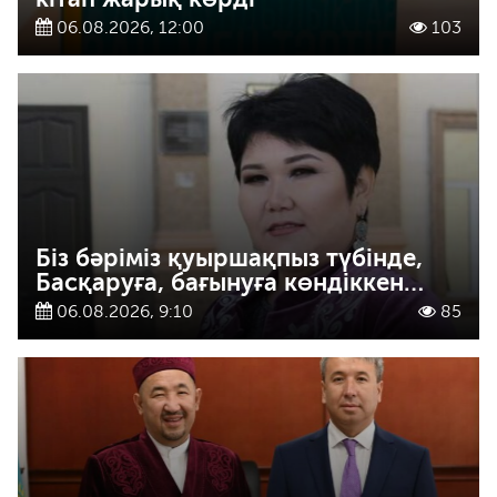
06.08.2026, 12:00
103
Біз бәріміз қуыршақпыз түбінде,
Басқаруға, бағынуға көндіккен…
06.08.2026, 9:10
85