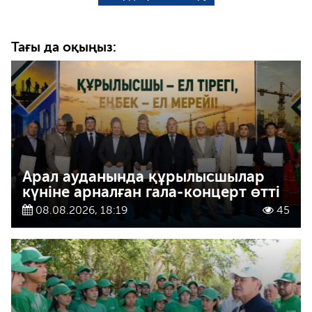
Тағы да оқыңыз:
Арал ауданында құрылысшылар
күніне арналған гала-концерт өтті
08.08.2026, 18:19
45