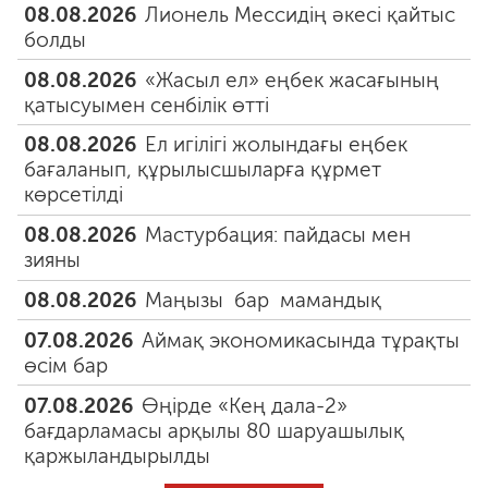
08.08.2026
Лионель Мессидің әкесі қайтыс
болды
08.08.2026
«Жасыл ел» еңбек жасағының
қатысуымен сенбілік өтті
08.08.2026
Ел игілігі жолындағы еңбек
бағаланып, құрылысшыларға құрмет
көрсетілді
08.08.2026
Мастурбация: пайдасы мен
зияны
08.08.2026
Маңызы бар мамандық
07.08.2026
Аймақ экономикасында тұрақты
өсім бар
07.08.2026
Өңірде «Кең дала-2»
бағдарламасы арқылы 80 шаруашылық
қаржыландырылды