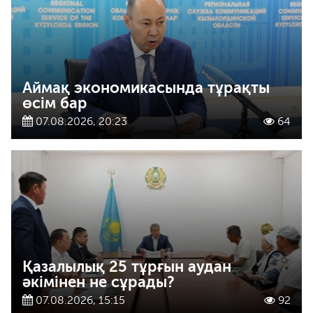
Аймақ экономикасында тұрақты
өсім бар
07.08.2026, 20:23
64
Қазалылық 25 тұрғын аудан
әкімінен не сұрады?
07.08.2026, 15:15
92