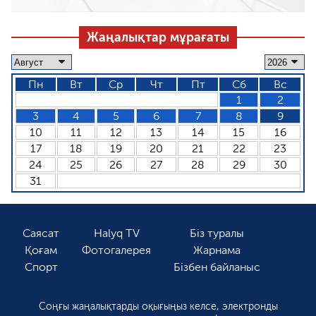
Жаңалықтар мұрағаты
Пн
Вт
Ср
Чт
Пт
Сб
Вс
1
2
3
4
5
6
7
8
9
10
11
12
13
14
15
16
17
18
19
20
21
22
23
24
25
26
27
28
29
30
31
Саясат
Halyq TV
Біз туралы
Қоғам
Фотогалерея
Жарнама
Спорт
Бізбен байланыс
Соңғы жаңалықтарды оқығыңыз келсе, электронды