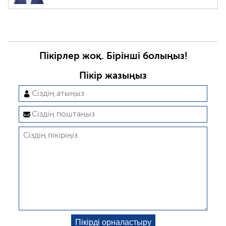
Пікірлер жоқ. Бірінші болыңыз!
Пікір жазыңыз