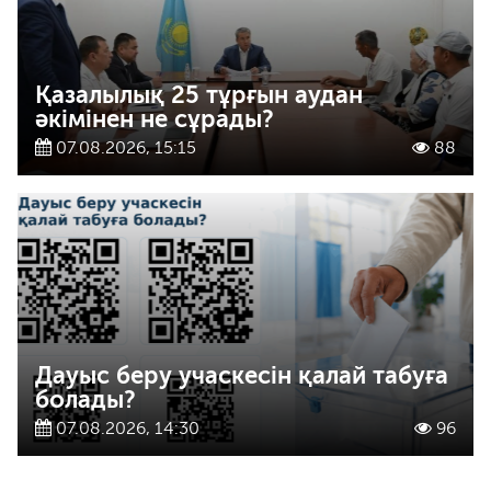
Қазалылық 25 тұрғын аудан
әкімінен не сұрады?
07.08.2026, 15:15
88
Дауыс беру учаскесін қалай табуға
болады?
07.08.2026, 14:30
96