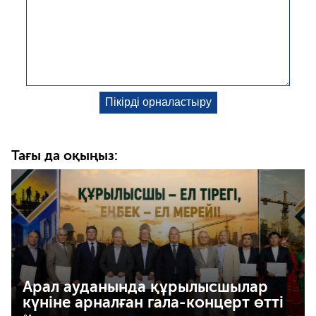
Тағы да оқыңыз:
Арал ауданында құрылысшылар
күніне арналған гала-концерт өтті