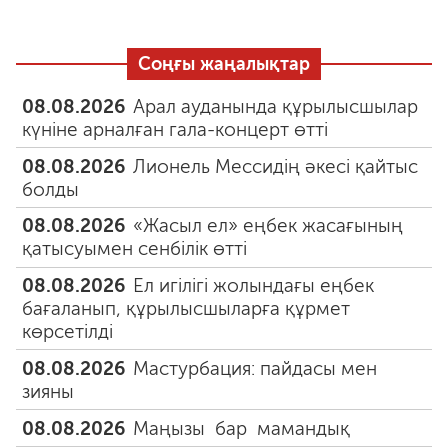
Соңғы жаңалықтар
08.08.2026
Арал ауданында құрылысшылар
күніне арналған гала-концерт өтті
08.08.2026
Лионель Мессидің әкесі қайтыс
болды
08.08.2026
«Жасыл ел» еңбек жасағының
қатысуымен сенбілік өтті
08.08.2026
Ел игілігі жолындағы еңбек
бағаланып, құрылысшыларға құрмет
көрсетілді
08.08.2026
Мастурбация: пайдасы мен
зияны
08.08.2026
Маңызы бар мамандық