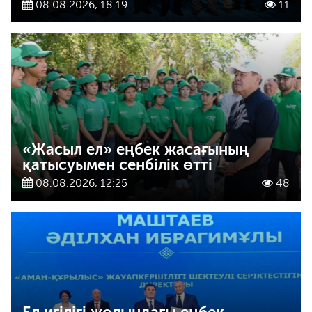
08.08.2026, 18:19
11
«Жасыл ел» еңбек жасағының
қатысуымен сенбілік өтті
08.08.2026, 12:25
48