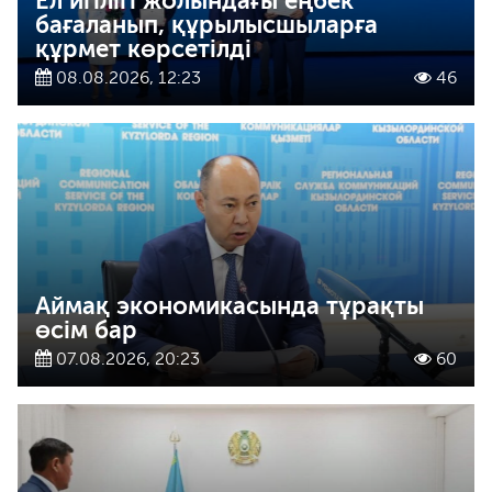
Ел игілігі жолындағы еңбек
бағаланып, құрылысшыларға
құрмет көрсетілді
08.08.2026, 12:23
46
Аймақ экономикасында тұрақты
өсім бар
07.08.2026, 20:23
60