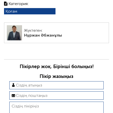
Категория:
Қоғам
Жүктеген:
Нұржан Әбжанұлы
Пікірлер жоқ. Бірінші болыңыз!
Пікір жазыңыз