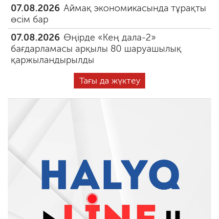
07.08.2026
Аймақ экономикасында тұрақты
өсім бар
07.08.2026
Өңірде «Кең дала-2»
бағдарламасы арқылы 80 шаруашылық
қаржыландырылды
Тағы да жүктеу