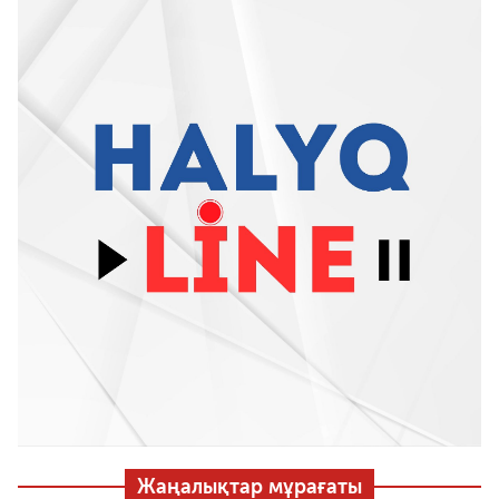
Жаңалықтар мұрағаты