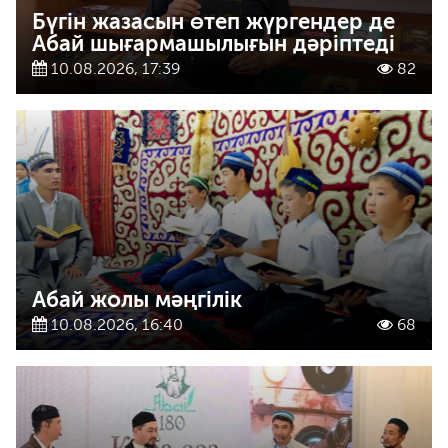
Бүгін жазасын өтеп жүргендер де
Абай шығармашылығын дәріптеді
10.08.2026, 17:39
82
Абай жолы мәңгілік
10.08.2026, 16:40
68