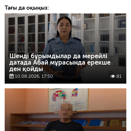
Тағы да оқыңыз:
Шенді бұрымдылар да мерейлі
датада Абай мұрасында ерекше
ден қойды
10.08.2026, 17:50
81