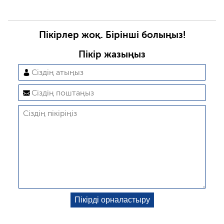
Пікірлер жоқ. Бірінші болыңыз!
Пікір жазыңыз