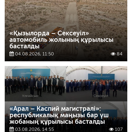
«Қызылорда – Сексеуіл»
автомобиль жолының құрылысы
басталды
04.08.2026, 11:50
84
«Арал – Каспий магистралі»:
республикалық маңызы бар үш
жобаның құрылысы басталды
03.08.2026, 14:55
107