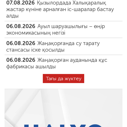
07.08.2026
Қызылордада Халықаралық
жастар күніне арналған іс-шаралар бастау
алды
06.08.2026
Ауыл шаруашылығы – өңір
экономикасының негізі
06.08.2026
Жаңақорғанда су тарату
стансасы іске қосылды
06.08.2026
Жаңақорған ауданында құс
фабрикасы ашылды
Тағы да жүктеу