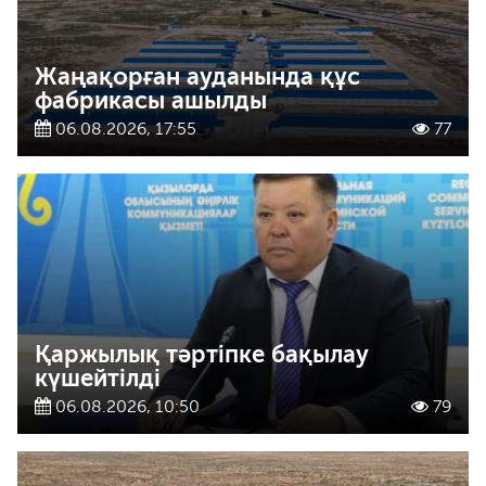
Жаңақорған ауданында құс
фабрикасы ашылды
06.08.2026, 17:55
77
Қаржылық тәртіпке бақылау
күшейтілді
06.08.2026, 10:50
79