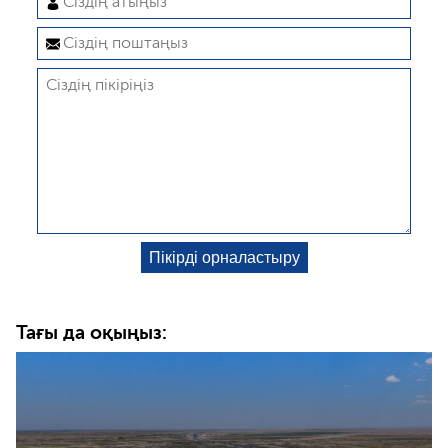
Тағы да оқыңыз: