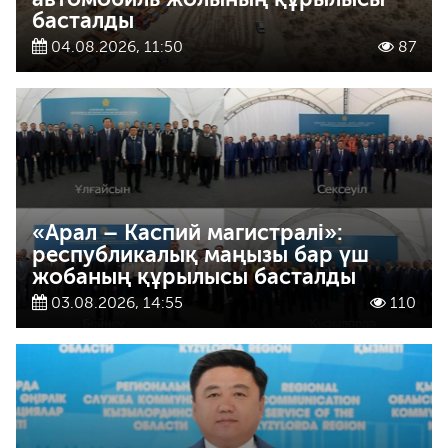
басталды
04.08.2026, 11:50
87
«Арал – Каспий магистралі»:
республикалық маңызы бар үш
жобаның құрылысы басталды
03.08.2026, 14:55
110