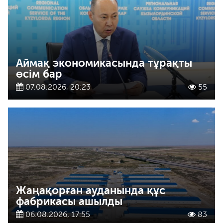
Аймақ экономикасында тұрақты
өсім бар
07.08.2026, 20:23
55
Жаңақорған ауданында құс
фабрикасы ашылды
06.08.2026, 17:55
83