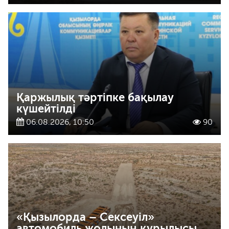
Қаржылық тәртіпке бақылау
күшейтілді
06.08.2026, 10:50
90
«Қызылорда – Сексеуіл»
автомобиль жолының құрылысы