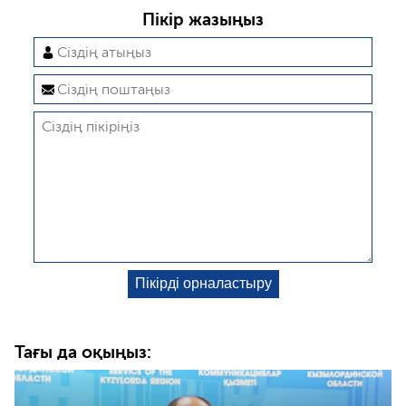
Пікір жазыңыз
Тағы да оқыңыз: