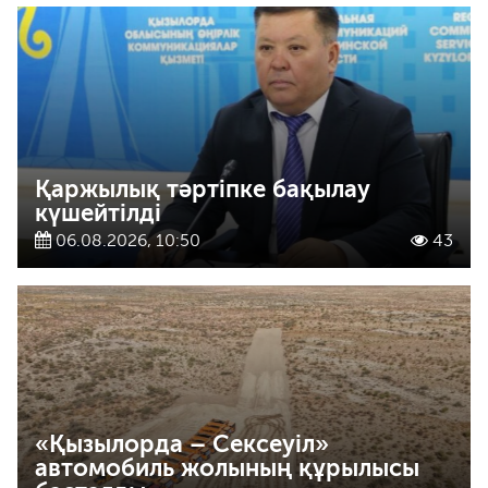
Қаржылық тәртіпке бақылау
күшейтілді
06.08.2026, 10:50
43
«Қызылорда – Сексеуіл»
автомобиль жолының құрылысы