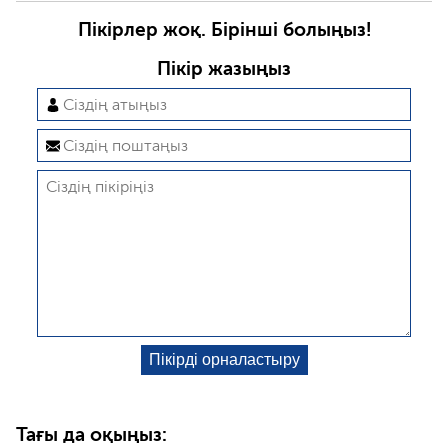
Пікірлер жоқ. Бірінші болыңыз!
Пікір жазыңыз
Тағы да оқыңыз: