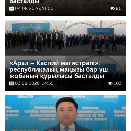
басталды
04.08.2026, 11:50
80
«Арал – Каспий магистралі»:
республикалық маңызы бар үш
жобаның құрылысы басталды
03.08.2026, 14:55
103