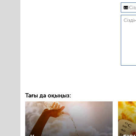
Тағы да оқыңыз: