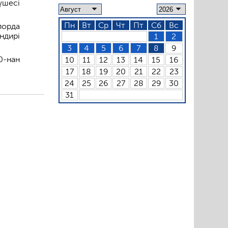
үшесі
Пн
Вт
Ср
Чт
Пт
Сб
Вс
лорда
ндирі
1
2
3
4
5
6
7
8
9
0-нан
10
11
12
13
14
15
16
17
18
19
20
21
22
23
24
25
26
27
28
29
30
31