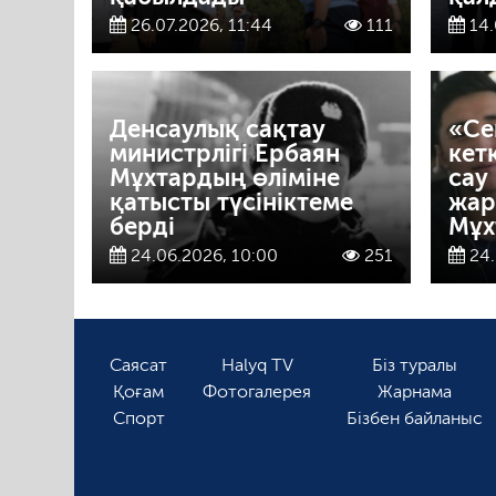
26.07.2026, 11:44
111
14.
Денсаулық сақтау
«Се
министрлігі Ербаян
кет
Мұхтардың өліміне
сау
қатысты түсініктеме
жар
берді
Мұх
24.06.2026, 10:00
251
24.
Саясат
Halyq TV
Біз туралы
Қоғам
Фотогалерея
Жарнама
Спорт
Бізбен байланыс