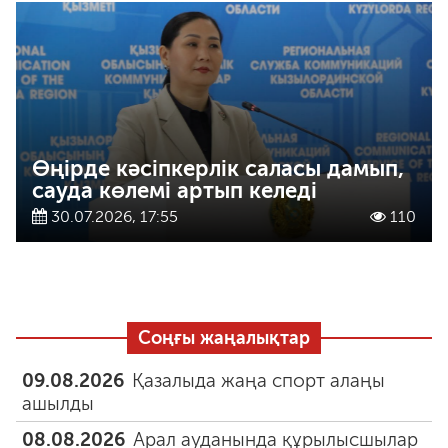
Өңірде кәсіпкерлік саласы дамып,
сауда көлемі артып келеді
30.07.2026, 17:55
110
Соңғы жаңалықтар
09.08.2026
Қазалыда жаңа спорт алаңы
ашылды
08.08.2026
Арал ауданында құрылысшылар