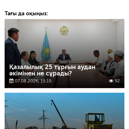
Тағы да оқыңыз:
Қазалылық 25 тұрғын аудан
әкімінен не сұрады?
07.08.2026, 15:15
92