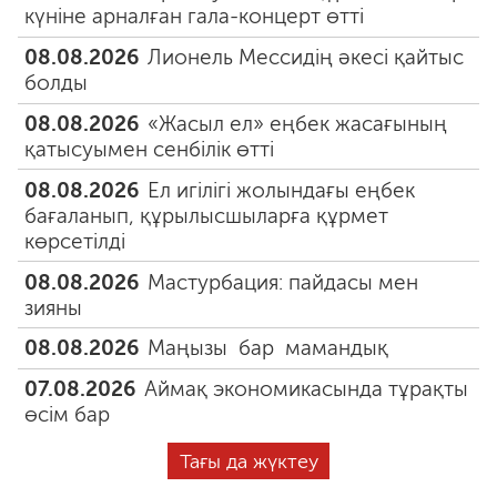
күніне арналған гала-концерт өтті
08.08.2026
Лионель Мессидің әкесі қайтыс
болды
08.08.2026
«Жасыл ел» еңбек жасағының
қатысуымен сенбілік өтті
08.08.2026
Ел игілігі жолындағы еңбек
бағаланып, құрылысшыларға құрмет
көрсетілді
08.08.2026
Мастурбация: пайдасы мен
зияны
08.08.2026
Маңызы бар мамандық
07.08.2026
Аймақ экономикасында тұрақты
өсім бар
Тағы да жүктеу