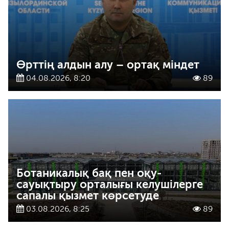
Өрттің алдын алу – ортақ міндет
04.08.2026, 8:20
89
Ботаникалық бақ пен оқу-
сауықтыру орталығы келушілерге
сапалы қызмет көрсетуде
03.08.2026, 8:25
89