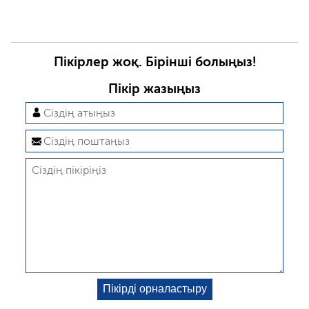
Пікірлер жоқ. Бірінші болыңыз!
Пікір жазыңыз