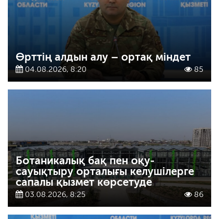
Өрттің алдын алу – ортақ міндет
04.08.2026, 8:20
85
Ботаникалық бақ пен оқу-
сауықтыру орталығы келушілерге
сапалы қызмет көрсетуде
03.08.2026, 8:25
86