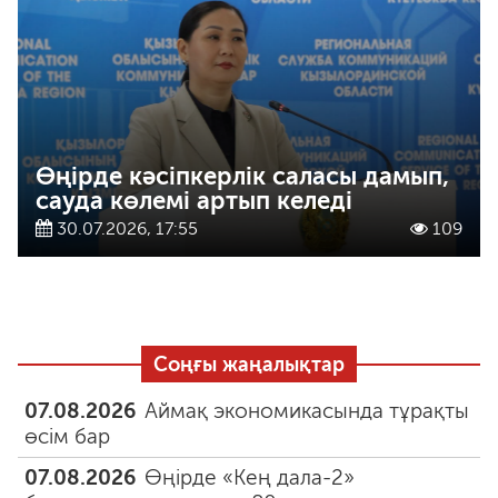
Өңірде кәсіпкерлік саласы дамып,
сауда көлемі артып келеді
30.07.2026, 17:55
109
Соңғы жаңалықтар
07.08.2026
Аймақ экономикасында тұрақты
өсім бар
07.08.2026
Өңірде «Кең дала-2»