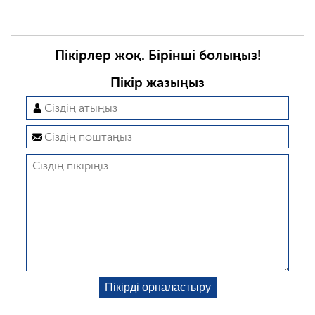
Пікірлер жоқ. Бірінші болыңыз!
Пікір жазыңыз