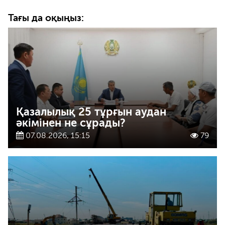
Тағы да оқыңыз:
Қазалылық 25 тұрғын аудан
әкімінен не сұрады?
07.08.2026, 15:15
79