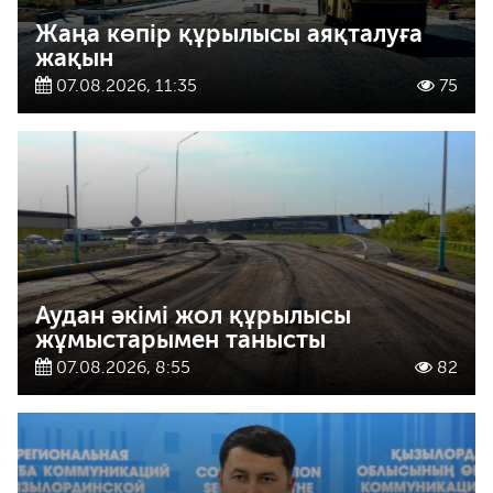
Жаңа көпір құрылысы аяқталуға
жақын
07.08.2026, 11:35
75
Аудан әкімі жол құрылысы
жұмыстарымен танысты
07.08.2026, 8:55
82